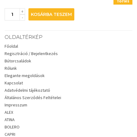
Törlés
KOSÁRBA TESZEM
OLDALTÉRKÉP
Főoldal
Regisztráció / Bejelentkezés
Bútorcsaládok
Rólunk
Elegante megoldások
Kapcsolat
Adatvédelmi tájékoztató
Általános Szerződés Feltételei
Impresszum
ALEX
ATINA
BOLERO
CAPRI