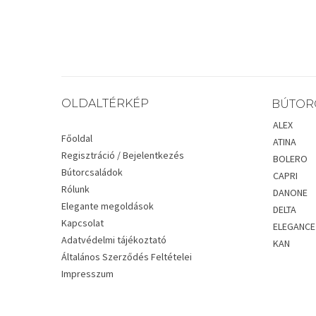
OLDALTÉRKÉP
BÚTOR
ALEX
Főoldal
ATINA
Regisztráció / Bejelentkezés
BOLERO
Bútorcsaládok
CAPRI
Rólunk
DANONE
Elegante megoldások
DELTA
Kapcsolat
ELEGANCE
Adatvédelmi tájékoztató
KAN
Általános Szerződés Feltételei
Impresszum