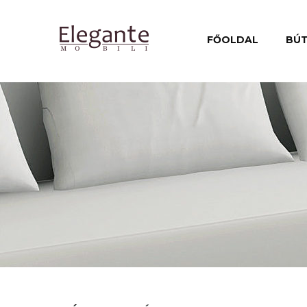
FŐOLDAL
BÚ