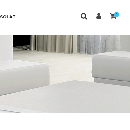
0
CSOLAT