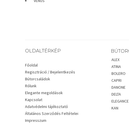
VENUS
OLDALTÉRKÉP
BÚTOR
ALEX
Főoldal
ATINA
Regisztráció / Bejelentkezés
BOLERO
Bútorcsaládok
CAPRI
Rólunk
DANONE
Elegante megoldások
DELTA
Kapcsolat
ELEGANCE
Adatvédelmi tájékoztató
KAN
Általános Szerződés Feltételei
Impresszum