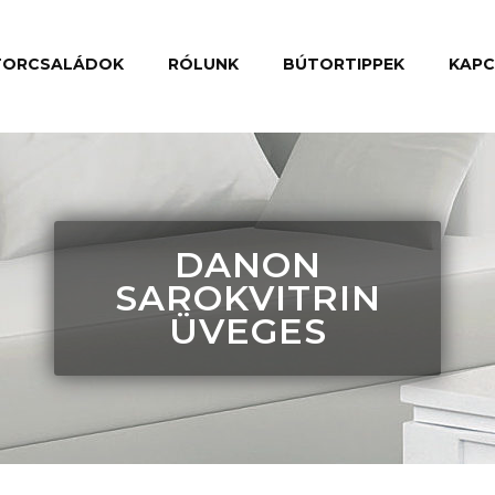
TORCSALÁDOK
RÓLUNK
BÚTORTIPPEK
KAP
DANON
SAROKVITRIN
ÜVEGES