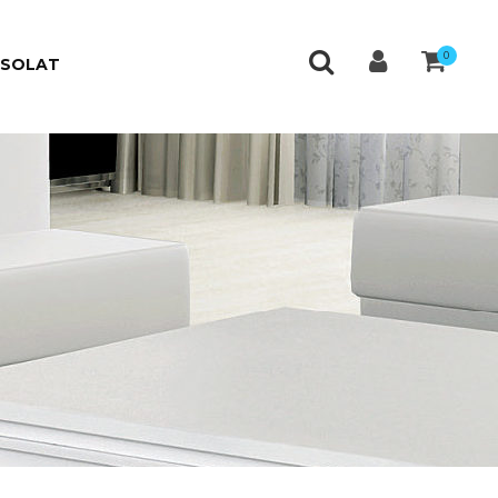
0
CSOLAT