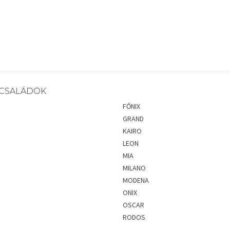
CSALÁDOK
FŐNIX
GRAND
KAIRO
LEON
MIA
MILANO
MODENA
ONIX
OSCAR
RODOS