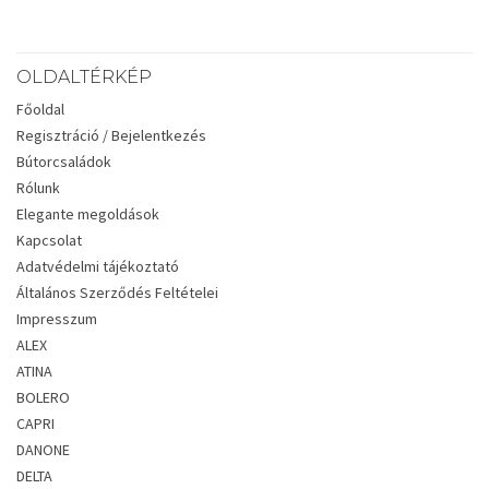
OLDALTÉRKÉP
Főoldal
Regisztráció / Bejelentkezés
Bútorcsaládok
Rólunk
Elegante megoldások
Kapcsolat
Adatvédelmi tájékoztató
Általános Szerződés Feltételei
Impresszum
ALEX
ATINA
BOLERO
CAPRI
DANONE
DELTA