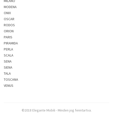
MILANO
MODENA
ONIX
OSCAR
RODOS
ORION
PARIS
PIRAMIDA
PERLA
SCALA
SENA
SIENA
TALA
TOSCANA
VENUS
©2018 Elegante Mobili - Minden jog fenntartva.