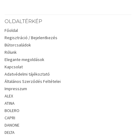
OLDALTÉRKÉP
Főoldal
Regisztráció / Bejelentkezés
Bútorcsaládok
Rólunk
Elegante megoldások
Kapcsolat
Adatvédelmi tájékoztató
Általános Szerződés Feltételei
Impresszum
ALEX
ATINA
BOLERO
CAPRI
DANONE
DELTA