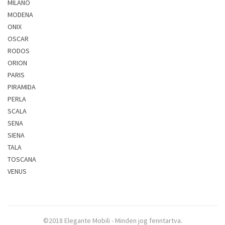
MILANO
MODENA
ONIX
OSCAR
RODOS
ORION
PARIS
PIRAMIDA
PERLA
SCALA
SENA
SIENA
TALA
TOSCANA
VENUS
©2018 Elegante Mobili - Minden jog fenntartva.