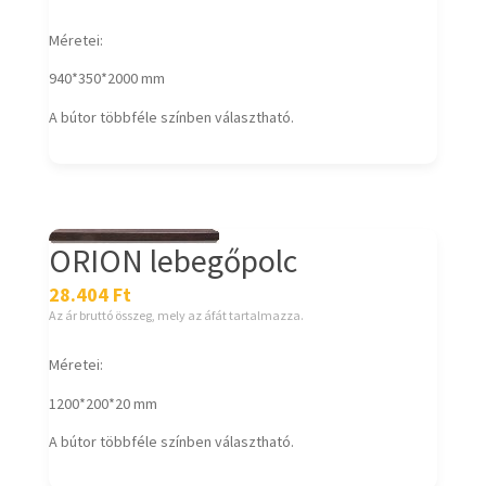
Méretei:
940*350*2000 mm
A bútor többféle színben választható.
ORION lebegőpolc
28.404
Ft
Az ár bruttó összeg, mely az áfát tartalmazza.
Méretei:
1200*200*20 mm
A bútor többféle színben választható.