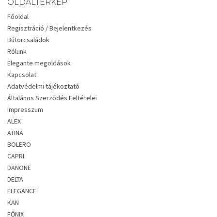
OLDALTÉRKÉP
Főoldal
Regisztráció / Bejelentkezés
Bútorcsaládok
Rólunk
Elegante megoldások
Kapcsolat
Adatvédelmi tájékoztató
Általános Szerződés Feltételei
Impresszum
ALEX
ATINA
BOLERO
CAPRI
DANONE
DELTA
ELEGANCE
KAN
FŐNIX