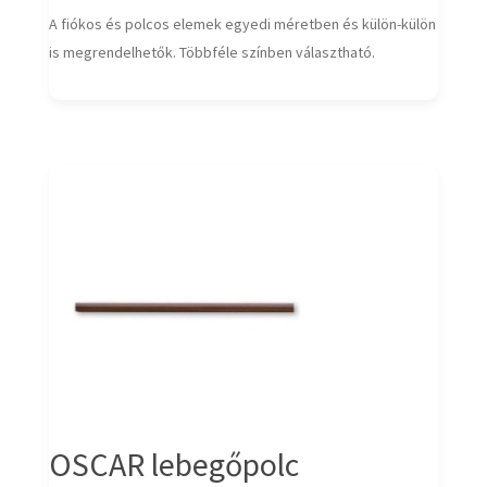
A fiókos és polcos elemek egyedi méretben és külön-külön
is megrendelhetők. Többféle színben választható.
OSCAR lebegőpolc