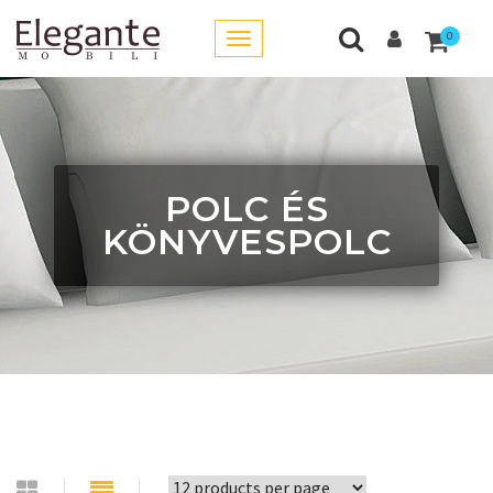
0
POLC ÉS
KÖNYVESPOLC