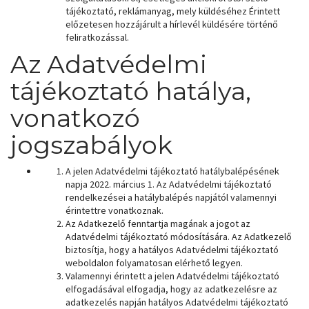
tájékoztató, reklámanyag, mely küldéséhez Érintett
előzetesen hozzájárult a hírlevél küldésére történő
feliratkozással.
Az Adatvédelmi
tájékoztató hatálya,
vonatkozó
jogszabályok
A jelen Adatvédelmi tájékoztató hatálybalépésének
napja 2022. március 1. Az Adatvédelmi tájékoztató
rendelkezései a hatálybalépés napjától valamennyi
érintettre vonatkoznak.
Az Adatkezelő fenntartja magának a jogot az
Adatvédelmi tájékoztató módosítására. Az Adatkezelő
biztosítja, hogy a hatályos Adatvédelmi tájékoztató
weboldalon folyamatosan elérhető legyen.
Valamennyi érintett a jelen Adatvédelmi tájékoztató
elfogadásával elfogadja, hogy az adatkezelésre az
adatkezelés napján hatályos Adatvédelmi tájékoztató