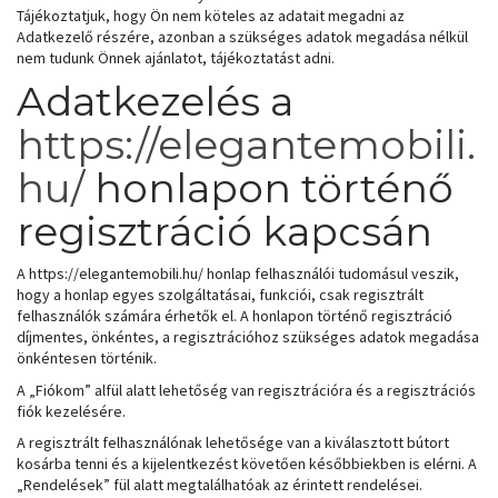
Tájékoztatjuk, hogy Ön nem köteles az adatait megadni az
Adatkezelő részére, azonban a szükséges adatok megadása nélkül
nem tudunk Önnek ajánlatot, tájékoztatást adni.
Adatkezelés a
https://elegantemobili.
hu/
honlapon történő
regisztráció kapcsán
A https://elegantemobili.hu/ honlap felhasználói tudomásul veszik,
hogy a honlap egyes szolgáltatásai, funkciói, csak regisztrált
felhasználók számára érhetők el. A honlapon történő regisztráció
díjmentes, önkéntes, a regisztrációhoz szükséges adatok megadása
önkéntesen történik.
A „Fiókom” alfül alatt lehetőség van regisztrációra és a regisztrációs
fiók kezelésére.
A regisztrált felhasználónak lehetősége van a kiválasztott bútort
kosárba tenni és a kijelentkezést követően későbbiekben is elérni. A
„Rendelések” fül alatt megtalálhatóak az érintett rendelései.