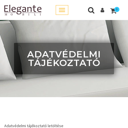
0
ADATVÉDELMI
TÁJÉKOZTATÓ
Adatvédelmi tájékoztató letöltése