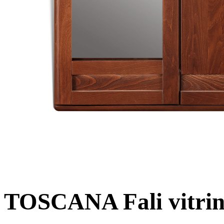
TOSCANA Fali vitri