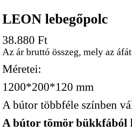
LEON lebegőpolc
38.880
Ft
Az ár bruttó összeg, mely az áfát
Méretei:
1200*200*120 mm
A bútor többféle színben vá
A bútor tömör bükkfából 