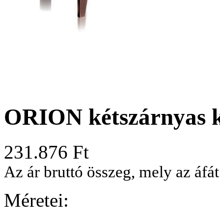
ORION kétszárnyas 
231.876
Ft
Az ár bruttó összeg, mely az áfát
Méretei: