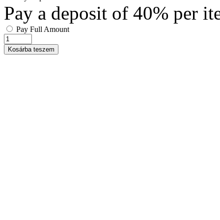
Pay a deposit of
40%
per i
Pay Full Amount
Kosárba teszem