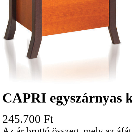
CAPRI egyszárnyas k
245.700
Ft
Az ár bruttó összeg, mely az áfát