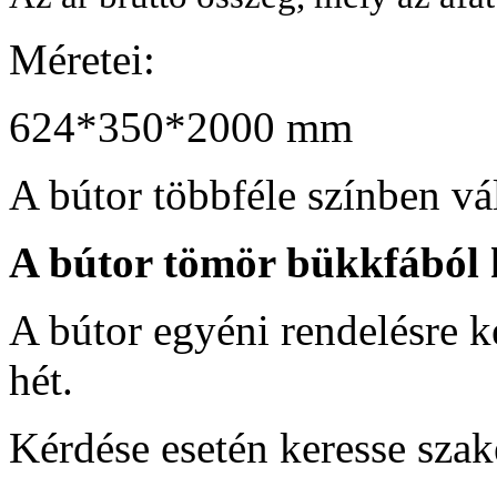
Méretei:
624*350*2000 mm
A bútor többféle színben vá
A bútor tömör bükkfából 
A bútor egyéni rendelésre ké
hét.
Kérdése esetén keresse sza