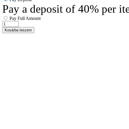
Pay a deposit of
40%
per i
Pay Full Amount
Kosárba teszem